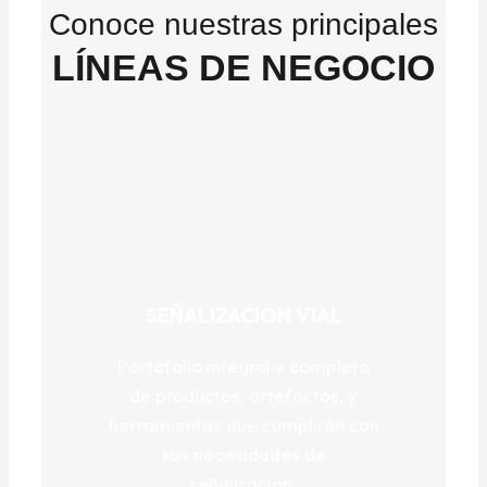
Conoce nuestras principales
LÍNEAS DE NEGOCIO
SEÑALIZACIÓN VIAL
Portafolio integral y completo
de productos, artefactos, y
herramientas que cumplirán con
sus necesidades de
señalización.