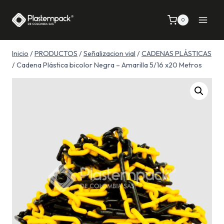
Saltar
al
0
contenido
Inicio
/
PRODUCTOS
/
Señalizacion vial
/
CADENAS PLÁSTICAS
/
Cadena Plástica bicolor Negra – Amarilla 5/16 x20 Metros