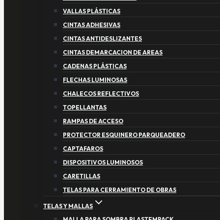
VALLAS PLÁSTICAS
CINTAS ADHESIVAS
CINTAS ANTIDESLIZANTES
CINTAS DEMARCACION DE AREAS
CADENAS PLÁSTICAS
FLECHAS LUMINOSAS
CHALECOS REFLECTIVOS
TOPELLANTAS
RAMPAS DE ACCESO
PROTECTOR ESQUINERO PARQUEADERO
CAPTAFAROS
DISPOSITIVOS LUMINOSOS
CARETILLAS
TELAS PARA CERRAMIENTO DE OBRAS
TELAS Y MALLAS
MALLA PARA SOMBRA PLASTEMPACK