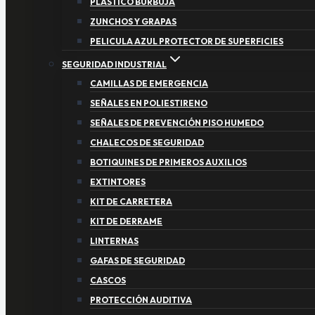
PLASTICO BURBUJA
ZUNCHOS Y GRAPAS
PELICULA AZUL PROTECTOR DE SUPERFICIES
SEGURIDAD INDUSTRIAL
CAMILLAS DE EMERGENCIA
SEÑALES EN POLIESTIRENO
SEÑALES DE PREVENCIÓN PISO HUMEDO
CHALECOS DE SEGURIDAD
BOTIQUINES DE PRIMEROS AUXILIOS
EXTINTORES
KIT DE CARRETERA
KIT DE DERRAME
LINTERNAS
GAFAS DE SEGURIDAD
CASCOS
PROTECCIÓN AUDITIVA