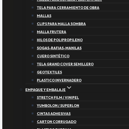
TELA PARA CERRAMIENTO DE OBRA
MALLAS
CLIPS PARA MALLA SOMBRA
MALLA FRUTERA
HILOS DE POLIPROPILENO
SOGAS-RAFIAS-MANILAS
CUERO SINTÉTICO
TELA GRAND COVER SEMILLERO
GEOTEXTILES
PLASTICO INVERNADERO
EMPAQUE Y EMBALAJE
STRETCH FILM / VINIPEL
YUMBOLON / SUPERLON
CINTAS ADHESIVAS
CARTON CORRUGADO