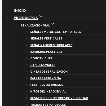
INICIO
PRODUCTOS
SEÑALIZACIÓN VIAL
SEÑALES METALICAS TEMPORALES
SEÑALES VERTICALES
SEÑALIZADORES TUBULARES
BARRERAS PLÁSTICAS
CONOS VIALES
CANECAS VIALES
CINTAS DE SEÑALIZACIÓN
PALETAS PARE Y SIGA
FLASHERS LUMINOSOS
HITOS DELINEADOR VIAL
RESALTOS REDUCTORES DE VELOCIDAD
TACHAS Y ESTOPEROLES