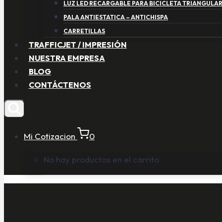
LUZ LED RECARGABLE PARA BICICLETA TRIANGULA
PALA ANTIESTATICA – ANTICHISPA
CARRETILLAS
TRAFFICJET / IMPRESIÓN
NUESTRA EMPRESA
BLOG
CONTÁCTENOS
Mi Cotizacion
0
No hay productos en el carrito.