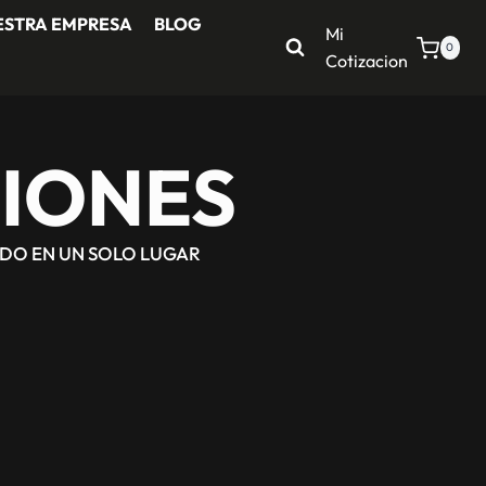
ESTRA EMPRESA
BLOG
Mi
0
Cotizacion
IONES
ODO EN UN SOLO LUGAR