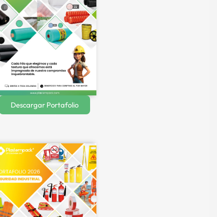
Descargar Portafolio