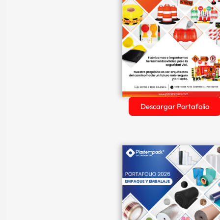
Descargar Portafolio