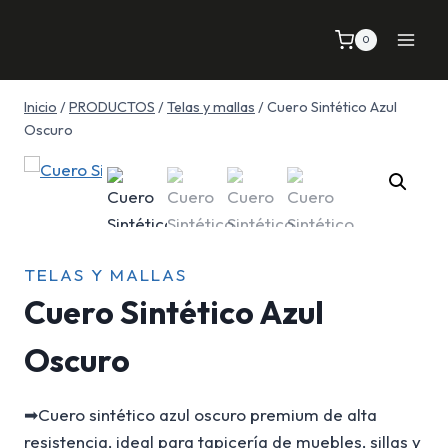
Saltar
al
0
contenido
Inicio
/
PRODUCTOS
/
Telas y mallas
/
Cuero Sintético Azul
Oscuro
TELAS Y MALLAS
Cuero Sintético Azul
Oscuro
➡Cuero sintético azul oscuro premium de alta
resistencia, ideal para tapicería de muebles, sillas y