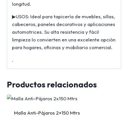
longitud.
▶USOS: Ideal para tapicería de muebles, sillas,
cabeceros, paneles decorativos y aplicaciones
automotrices. Su alta resistencia y fácil
limpieza lo convierten en una excelente opción
para hogares, oficinas y mobiliario comercial.
.
Productos relacionados
Malla Anti-Pájaros 2×150 Mtrs