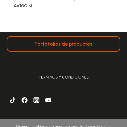
4×100 M
Portafolios de productos
TERMINOS Y CONDICIONES
Usamos cookies para asegurar que te damos la mejor