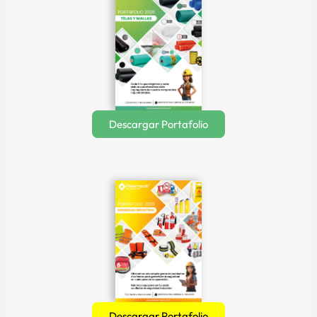
Descargar Portafolio
Descargar Portafolio