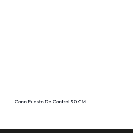
Cono Puesto De Control 90 CM