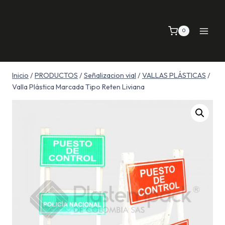
Saltar
al
0
contenido
Inicio
/
PRODUCTOS
/
Señalizacion vial
/
VALLAS PLÁSTICAS
/
Valla Plástica Marcada Tipo Reten Liviana