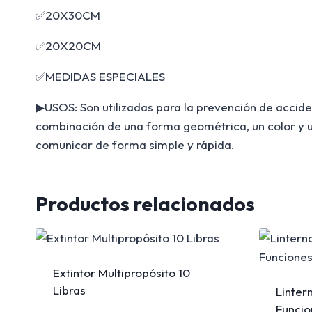
✅20X30CM
✅20X20CM
✅MEDIDAS ESPECIALES
▶USOS: Son utilizadas para la prevención de acciden
combinación de una forma geométrica, un color y u
comunicar de forma simple y rápida.
Productos relacionados
Extintor Multipropósito 10
Libras
Linter
Funcio