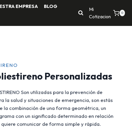
ESTRA EMPRESA
BLOG
Mi
0
Cotizacion
TIRENO
liestireno Personalizadas
IRENO Son utilizadas para la prevención de
ra la salud y situaciones de emergencia, son estás
 de la combinación de una forma geométrica, un
ograma con un significado determinado en relación
e quiere comunicar de forma simple y rápida.