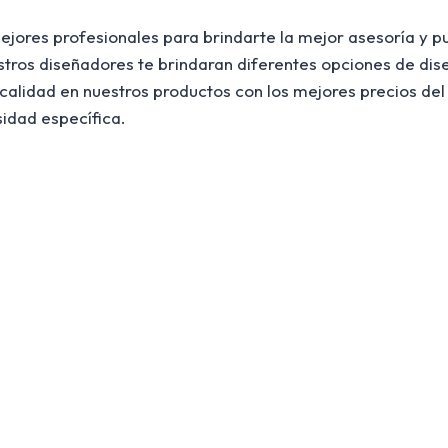
ores profesionales para brindarte la mejor asesoría y p
stros diseñadores te brindaran diferentes opciones de di
calidad en nuestros productos con los mejores precios del
sidad específica.