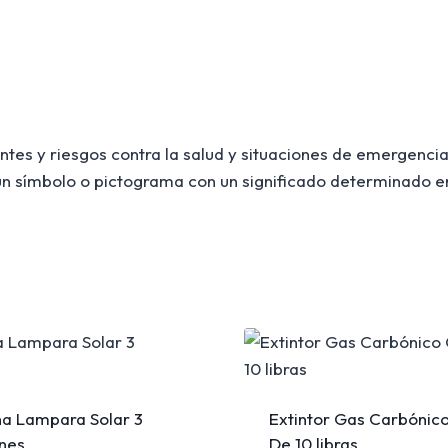
tes y riesgos contra la salud y situaciones de emergencia,
n símbolo o pictograma con un significado determinado en
na Lampara Solar 3
Extintor Gas Carbónic
nes
De 10 libras