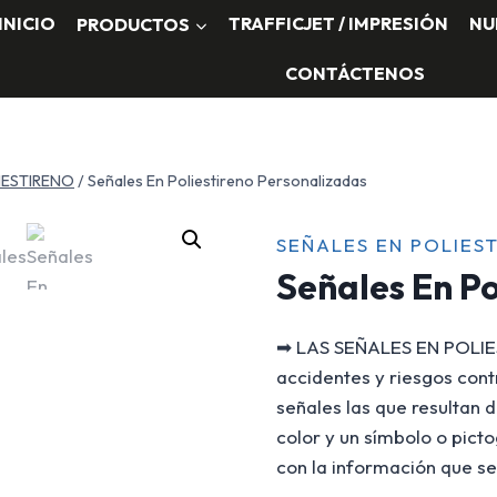
INICIO
PRODUCTOS
TRAFFICJET / IMPRESIÓN
NU
CONTÁCTENOS
IESTIRENO
/
Señales En Poliestireno Personalizadas
SEÑALES EN POLIES
Señales En Po
➡ LAS SEÑALES EN POLIEST
accidentes y riesgos cont
señales las que resultan
color y un símbolo o pict
con la información que s