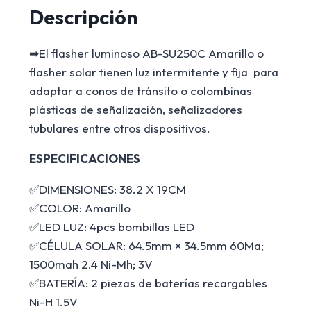
Descripción
➡El flasher luminoso AB-SU250C Amarillo o
flasher solar tienen luz intermitente y fija para
adaptar a conos de tránsito o colombinas
plásticas de señalización, señalizadores
tubulares entre otros dispositivos.
ESPECIFICACIONES
✅DIMENSIONES: 38.2 X 19CM
✅COLOR: Amarillo
✅LED LUZ: 4pcs bombillas LED
✅CÉLULA SOLAR: 64.5mm × 34.5mm 60Ma;
1500mah 2.4 Ni-Mh; 3V
✅BATERÍA: 2 piezas de baterías recargables
Ni-H 1.5V