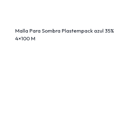
Malla Para Sombra Plastempack azul 35%
4×100 M