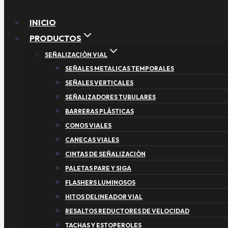
INICIO
PRODUCTOS
SEÑALIZACIÓN VIAL
SEÑALES METALICAS TEMPORALES
SEÑALES VERTICALES
SEÑALIZADORES TUBULARES
BARRERAS PLÁSTICAS
CONOS VIALES
CANECAS VIALES
CINTAS DE SEÑALIZACIÓN
PALETAS PARE Y SIGA
FLASHERS LUMINOSOS
HITOS DELINEADOR VIAL
RESALTOS REDUCTORES DE VELOCIDAD
TACHAS Y ESTOPEROLES