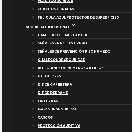
PLASTICO BURBUJA
ZUNCHOS Y GRAPAS
PELICULA AZUL PROTECTOR DE SUPERFICIES
SEGURIDAD INDUSTRIAL
CAMILLAS DE EMERGENCIA
SEÑALES EN POLIESTIRENO
SEÑALES DE PREVENCIÓN PISO HUMEDO
CHALECOS DE SEGURIDAD
BOTIQUINES DE PRIMEROS AUXILIOS
EXTINTORES
KIT DE CARRETERA
KIT DE DERRAME
LINTERNAS
GAFAS DE SEGURIDAD
CASCOS
PROTECCIÓN AUDITIVA