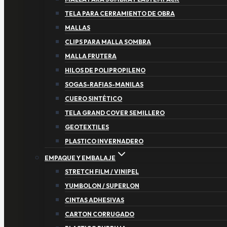
TELA PARA CERRAMIENTO DE OBRA
MALLAS
CLIPS PARA MALLA SOMBRA
MALLA FRUTERA
HILOS DE POLIPROPILENO
SOGAS-RAFIAS-MANILAS
CUERO SINTÉTICO
TELA GRAND COVER SEMILLERO
GEOTEXTILES
PLASTICO INVERNADERO
EMPAQUE Y EMBALAJE
STRETCH FILM / VINIPEL
YUMBOLON / SUPERLON
CINTAS ADHESIVAS
CARTON CORRUGADO