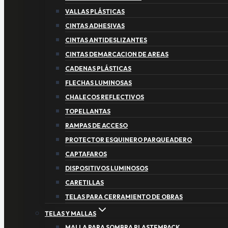
VALLAS PLÁSTICAS
CINTAS ADHESIVAS
CINTAS ANTIDESLIZANTES
CINTAS DEMARCACION DE AREAS
CADENAS PLÁSTICAS
FLECHAS LUMINOSAS
CHALECOS REFLECTIVOS
TOPELLANTAS
RAMPAS DE ACCESO
PROTECTOR ESQUINERO PARQUEADERO
CAPTAFAROS
DISPOSITIVOS LUMINOSOS
CARETILLAS
TELAS PARA CERRAMIENTO DE OBRAS
TELAS Y MALLAS
MALLA PARA SOMBRA PLASTEMPACK