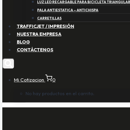
LUZ LED RECARGABLE PARA BICICLETA TRIANGULA
PALA ANTIESTATICA – ANTICHISPA
CARRETILLAS
TRAFFICJET / IMPRESIÓN
NUESTRA EMPRESA
BLOG
CONTÁCTENOS
Mi Cotizacion
0
No hay productos en el carrito.