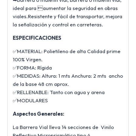
ideal para aumentar la seguridad en obras
viales.Resistente y fácil de transportar, mejora
la señalización y control en carreteras.
ESPECIFICACIONES
✅MATERIAL: Polietileno de alta Calidad prime
100% Virgen.
✅FORMA: Rígida
✅MEDIDAS: Altura: 1 mts Anchura: 2 mts ancho
de la base 48 cm aprox.
✅RELLENABLE: Tanto con agua y arena
✅MODULARES
Aspectos Generales:
La Barrera Vial lleva 14 secciones de Vinilo
Reflectivo Microprismático tipo 4