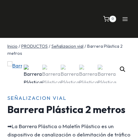
Saltar
al
0
contenido
Inicio
/
PRODUCTOS
/
Señalizacion vial
/
Barrera Plástica 2
metros
SEÑALIZACION VIAL
Barrera Plástica 2 metros
➡La Barrera Plástica o Maletín Plástico es un
dispositivo de canalización o delimitación de tráfico