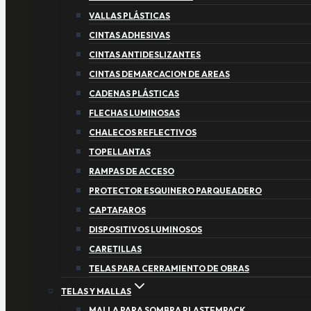
VALLAS PLÁSTICAS
CINTAS ADHESIVAS
CINTAS ANTIDESLIZANTES
CINTAS DEMARCACION DE AREAS
CADENAS PLÁSTICAS
FLECHAS LUMINOSAS
CHALECOS REFLECTIVOS
TOPELLANTAS
RAMPAS DE ACCESO
PROTECTOR ESQUINERO PARQUEADERO
CAPTAFAROS
DISPOSITIVOS LUMINOSOS
CARETILLAS
TELAS PARA CERRAMIENTO DE OBRAS
TELAS Y MALLAS
MALLA PARA SOMBRA PLASTEMPACK