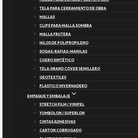
TELA PARA CERRAMIENTO DE OBRA
MALLAS
CLIPS PARA MALLA SOMBRA
MALLA FRUTERA
HILOS DE POLIPROPILENO
SOGAS-RAFIAS-MANILAS
CUERO SINTÉTICO
TELA GRAND COVER SEMILLERO
GEOTEXTILES
PLASTICO INVERNADERO
EMPAQUE Y EMBALAJE
STRETCH FILM / VINIPEL
YUMBOLON / SUPERLON
CINTAS ADHESIVAS
CARTON CORRUGADO