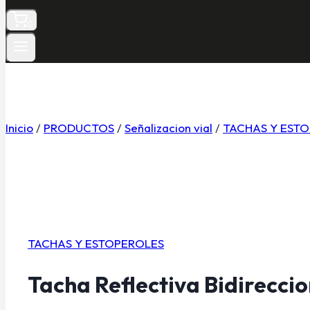
0
Inicio
/
PRODUCTOS
/
Señalizacion vial
/
TACHAS Y EST
TACHAS Y ESTOPEROLES
Tacha Reflectiva Bidirecci