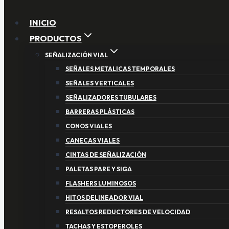
INICIO
PRODUCTOS
SEÑALIZACIÓN VIAL
SEÑALES METALICAS TEMPORALES
SEÑALES VERTICALES
SEÑALIZADORES TUBULARES
BARRERAS PLÁSTICAS
CONOS VIALES
CANECAS VIALES
CINTAS DE SEÑALIZACIÓN
PALETAS PARE Y SIGA
FLASHERS LUMINOSOS
HITOS DELINEADOR VIAL
RESALTOS REDUCTORES DE VELOCIDAD
TACHAS Y ESTOPEROLES