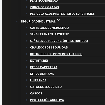
PLASTICO BURBUJA
ZUNCHOS Y GRAPAS
PELICULA AZUL PROTECTOR DE SUPERFICIES
SEGURIDAD INDUSTRIAL
CAMILLAS DE EMERGENCIA
SEÑALES EN POLIESTIRENO
SEÑALES DE PREVENCIÓN PISO HUMEDO
CHALECOS DE SEGURIDAD
BOTIQUINES DE PRIMEROS AUXILIOS
EXTINTORES
KIT DE CARRETERA
KIT DE DERRAME
LINTERNAS
GAFAS DE SEGURIDAD
CASCOS
PROTECCIÓN AUDITIVA