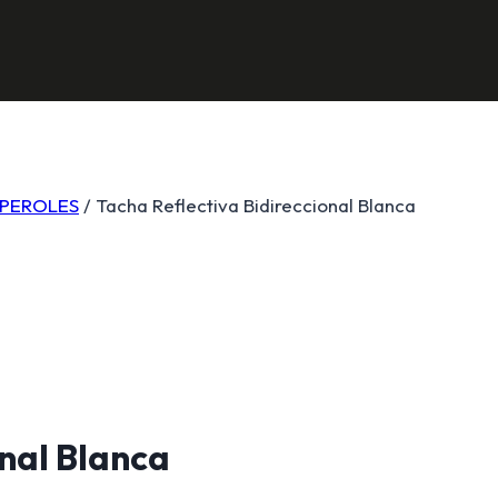
OPEROLES
/
Tacha Reflectiva Bidireccional Blanca
onal Blanca