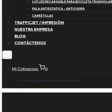
LUZ LED RECARGABLE PARA BICICLETA TRIANGULA
PALA ANTIESTATICA – ANTICHISPA
CARRETILLAS
TRAFFICJET / IMPRESIÓN
NUESTRA EMPRESA
BLOG
CONTÁCTENOS
Mi Cotizacion
0
No hay productos en el carrito.