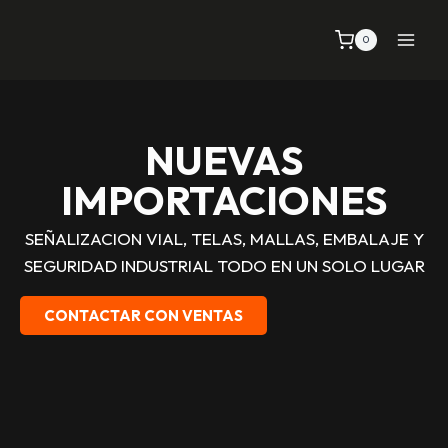
0
NUEVAS
IMPORTACIONES
SEÑALIZACION VIAL, TELAS, MALLAS, EMBALAJE Y
SEGURIDAD INDUSTRIAL TODO EN UN SOLO LUGAR
CONTACTAR CON VENTAS