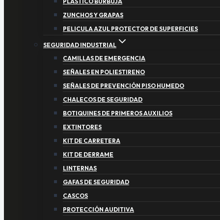
PLASTICO BURBUJA
ZUNCHOS Y GRAPAS
PELICULA AZUL PROTECTOR DE SUPERFICIES
SEGURIDAD INDUSTRIAL
CAMILLAS DE EMERGENCIA
SEÑALES EN POLIESTIRENO
SEÑALES DE PREVENCIÓN PISO HUMEDO
CHALECOS DE SEGURIDAD
BOTIQUINES DE PRIMEROS AUXILIOS
EXTINTORES
KIT DE CARRETERA
KIT DE DERRAME
LINTERNAS
GAFAS DE SEGURIDAD
CASCOS
PROTECCIÓN AUDITIVA