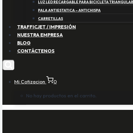
LUZ LED RECARGABLE PARA BICICLETA TRIANGULA
PALA ANTIESTATICA – ANTICHISPA
CARRETILLAS
TRAFFICJET / IMPRESIÓN
NUESTRA EMPRESA
BLOG
CONTÁCTENOS
Mi Cotizacion
0
No hay productos en el carrito.