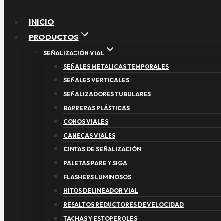
INICIO
PRODUCTOS
SEÑALIZACIÓN VIAL
SEÑALES METALICAS TEMPORALES
SEÑALES VERTICALES
SEÑALIZADORES TUBULARES
BARRERAS PLÁSTICAS
CONOS VIALES
CANECAS VIALES
CINTAS DE SEÑALIZACIÓN
PALETAS PARE Y SIGA
FLASHERS LUMINOSOS
HITOS DELINEADOR VIAL
RESALTOS REDUCTORES DE VELOCIDAD
TACHAS Y ESTOPEROLES