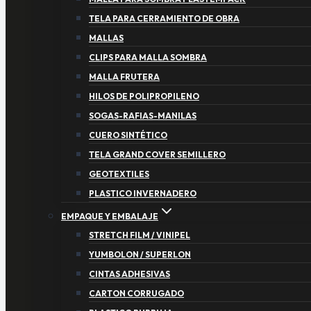
TELA PARA CERRAMIENTO DE OBRA
MALLAS
CLIPS PARA MALLA SOMBRA
MALLA FRUTERA
HILOS DE POLIPROPILENO
SOGAS-RAFIAS-MANILAS
CUERO SINTÉTICO
TELA GRAND COVER SEMILLERO
GEOTEXTILES
PLASTICO INVERNADERO
EMPAQUE Y EMBALAJE
STRETCH FILM / VINIPEL
YUMBOLON / SUPERLON
CINTAS ADHESIVAS
CARTON CORRUGADO