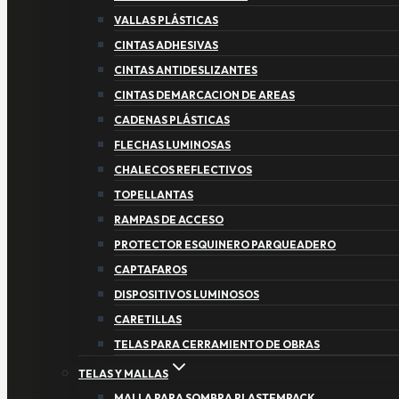
VALLAS PLÁSTICAS
CINTAS ADHESIVAS
CINTAS ANTIDESLIZANTES
CINTAS DEMARCACION DE AREAS
CADENAS PLÁSTICAS
FLECHAS LUMINOSAS
CHALECOS REFLECTIVOS
TOPELLANTAS
RAMPAS DE ACCESO
PROTECTOR ESQUINERO PARQUEADERO
CAPTAFAROS
DISPOSITIVOS LUMINOSOS
CARETILLAS
TELAS PARA CERRAMIENTO DE OBRAS
TELAS Y MALLAS
MALLA PARA SOMBRA PLASTEMPACK