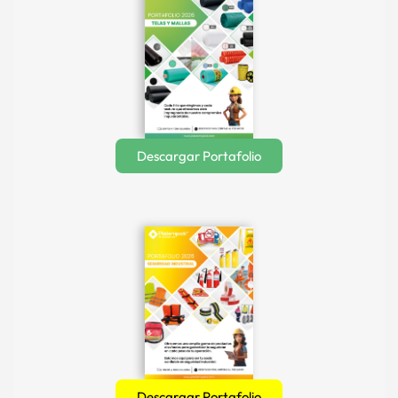
Descargar Portafolio
Descargar Portafolio