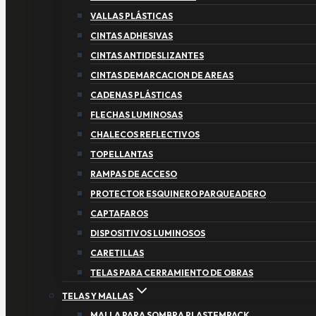
VALLAS PLÁSTICAS
CINTAS ADHESIVAS
CINTAS ANTIDESLIZANTES
CINTAS DEMARCACION DE AREAS
CADENAS PLÁSTICAS
FLECHAS LUMINOSAS
CHALECOS REFLECTIVOS
TOPELLANTAS
RAMPAS DE ACCESO
PROTECTOR ESQUINERO PARQUEADERO
CAPTAFAROS
DISPOSITIVOS LUMINOSOS
CARETILLAS
TELAS PARA CERRAMIENTO DE OBRAS
TELAS Y MALLAS
MALLA PARA SOMBRA PLASTEMPACK