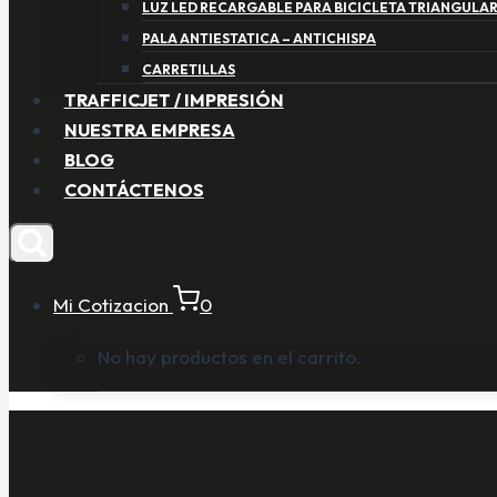
LUZ LED RECARGABLE PARA BICICLETA TRIANGULA
PALA ANTIESTATICA – ANTICHISPA
CARRETILLAS
TRAFFICJET / IMPRESIÓN
NUESTRA EMPRESA
BLOG
CONTÁCTENOS
Mi Cotizacion
0
No hay productos en el carrito.