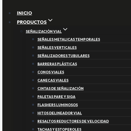
INICIO
PRODUCTOS
SEÑALIZACIÓN VIAL
SEÑALES METALICAS TEMPORALES
SEÑALES VERTICALES
SEÑALIZADORES TUBULARES
BARRERAS PLÁSTICAS
CONOS VIALES
CANECAS VIALES
CINTAS DE SEÑALIZACIÓN
PALETAS PARE Y SIGA
FLASHERS LUMINOSOS
HITOS DELINEADOR VIAL
RESALTOS REDUCTORES DE VELOCIDAD
TACHAS Y ESTOPEROLES