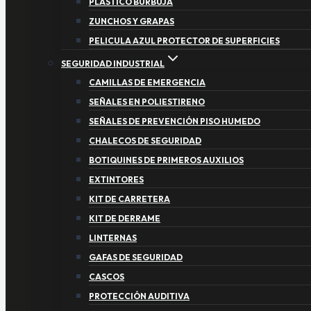
PLASTICO BURBUJA
ZUNCHOS Y GRAPAS
PELICULA AZUL PROTECTOR DE SUPERFICIES
SEGURIDAD INDUSTRIAL
CAMILLAS DE EMERGENCIA
SEÑALES EN POLIESTIRENO
SEÑALES DE PREVENCIÓN PISO HUMEDO
CHALECOS DE SEGURIDAD
BOTIQUINES DE PRIMEROS AUXILIOS
EXTINTORES
KIT DE CARRETERA
KIT DE DERRAME
LINTERNAS
GAFAS DE SEGURIDAD
CASCOS
PROTECCIÓN AUDITIVA