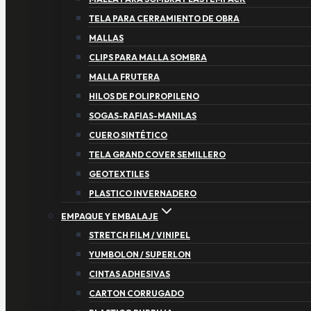
TELA PARA CERRAMIENTO DE OBRA
MALLAS
CLIPS PARA MALLA SOMBRA
MALLA FRUTERA
HILOS DE POLIPROPILENO
SOGAS-RAFIAS-MANILAS
CUERO SINTÉTICO
TELA GRAND COVER SEMILLERO
GEOTEXTILES
PLASTICO INVERNADERO
EMPAQUE Y EMBALAJE
STRETCH FILM / VINIPEL
YUMBOLON / SUPERLON
CINTAS ADHESIVAS
CARTON CORRUGADO