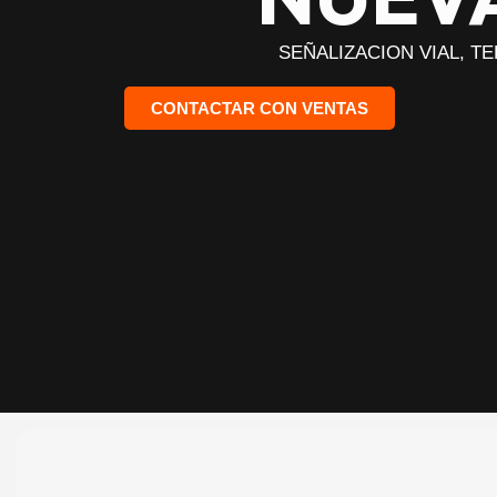
SEÑALIZACION VIAL, T
CONTACTAR CON VENTAS