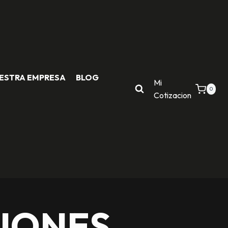
ESTRA EMPRESA
BLOG
Mi
0
Cotizacion
IONES