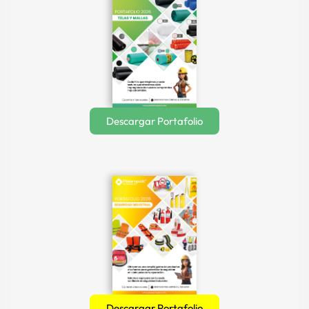
Descargar Portafolio
Descargar Portafolio