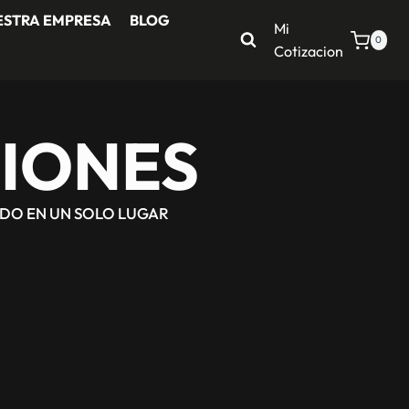
ESTRA EMPRESA
BLOG
Mi
0
Cotizacion
IONES
ODO EN UN SOLO LUGAR