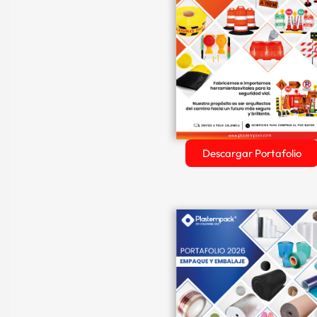
Descargar Portafolio