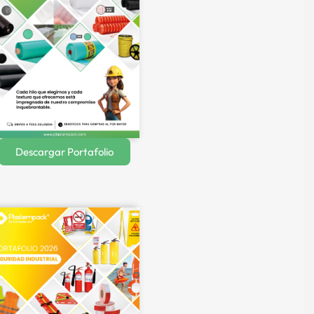
Descargar Portafolio