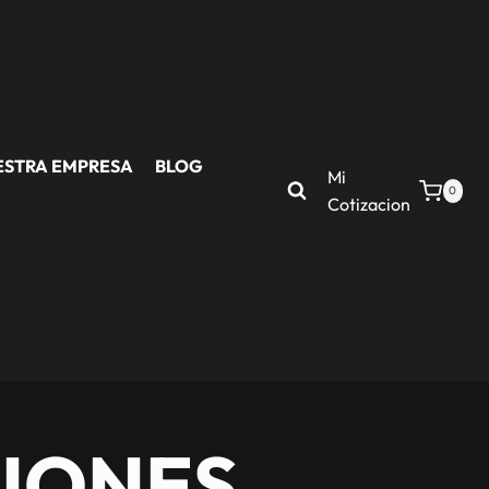
ESTRA EMPRESA
BLOG
Mi
0
Cotizacion
IONES