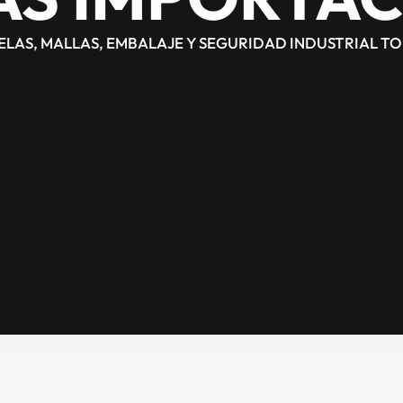
TELAS, MALLAS, EMBALAJE Y SEGURIDAD INDUSTRIAL T