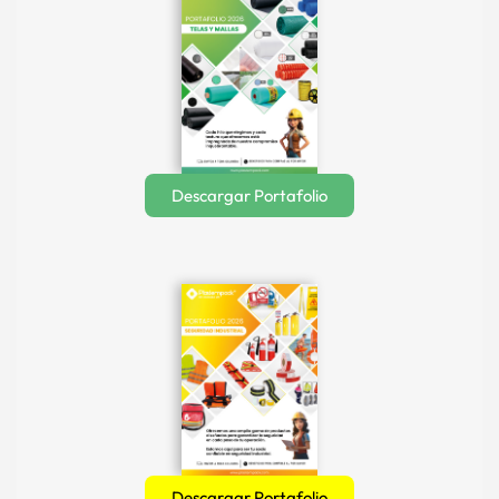
Descargar Portafolio
Descargar Portafolio