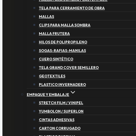
TELA PARA CERRAMIENTO DE OBRA
MALLAS
CLIPS PARA MALLA SOMBRA
MALLA FRUTERA
HILOS DE POLIPROPILENO
SOGAS-RAFIAS-MANILAS
CUERO SINTÉTICO
TELA GRAND COVER SEMILLERO
GEOTEXTILES
PLASTICO INVERNADERO
EMPAQUE Y EMBALAJE
STRETCH FILM / VINIPEL
YUMBOLON / SUPERLON
CINTAS ADHESIVAS
CARTON CORRUGADO