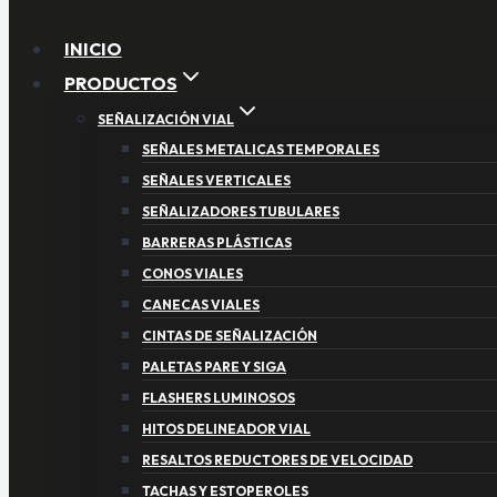
INICIO
PRODUCTOS
SEÑALIZACIÓN VIAL
SEÑALES METALICAS TEMPORALES
SEÑALES VERTICALES
SEÑALIZADORES TUBULARES
BARRERAS PLÁSTICAS
CONOS VIALES
CANECAS VIALES
CINTAS DE SEÑALIZACIÓN
PALETAS PARE Y SIGA
FLASHERS LUMINOSOS
HITOS DELINEADOR VIAL
RESALTOS REDUCTORES DE VELOCIDAD
TACHAS Y ESTOPEROLES