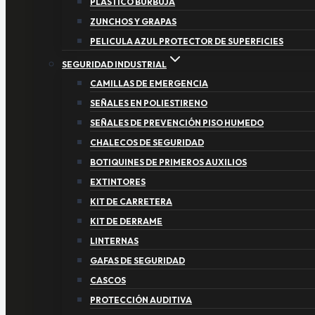
PLASTICO BURBUJA
ZUNCHOS Y GRAPAS
PELICULA AZUL PROTECTOR DE SUPERFICIES
SEGURIDAD INDUSTRIAL
CAMILLAS DE EMERGENCIA
SEÑALES EN POLIESTIRENO
SEÑALES DE PREVENCIÓN PISO HUMEDO
CHALECOS DE SEGURIDAD
BOTIQUINES DE PRIMEROS AUXILIOS
EXTINTORES
KIT DE CARRETERA
KIT DE DERRAME
LINTERNAS
GAFAS DE SEGURIDAD
CASCOS
PROTECCIÓN AUDITIVA