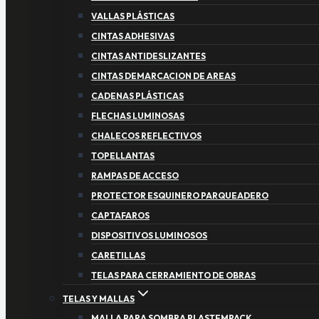
VALLAS PLÁSTICAS
CINTAS ADHESIVAS
CINTAS ANTIDESLIZANTES
CINTAS DEMARCACION DE AREAS
CADENAS PLÁSTICAS
FLECHAS LUMINOSAS
CHALECOS REFLECTIVOS
TOPELLANTAS
RAMPAS DE ACCESO
PROTECTOR ESQUINERO PARQUEADERO
CAPTAFAROS
DISPOSITIVOS LUMINOSOS
CARETILLAS
TELAS PARA CERRAMIENTO DE OBRAS
TELAS Y MALLAS
MALLA PARA SOMBRA PLASTEMPACK