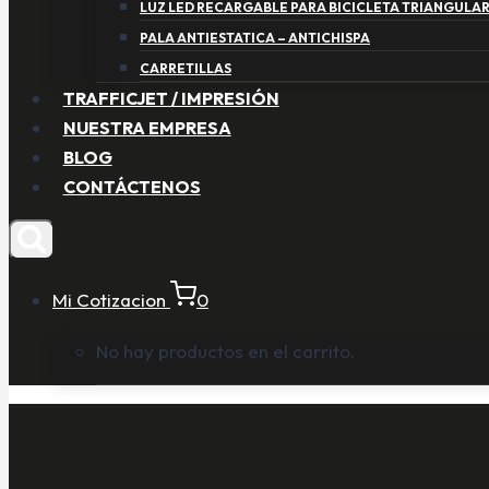
LUZ LED RECARGABLE PARA BICICLETA TRIANGULA
PALA ANTIESTATICA – ANTICHISPA
CARRETILLAS
TRAFFICJET / IMPRESIÓN
NUESTRA EMPRESA
BLOG
CONTÁCTENOS
Mi Cotizacion
0
No hay productos en el carrito.