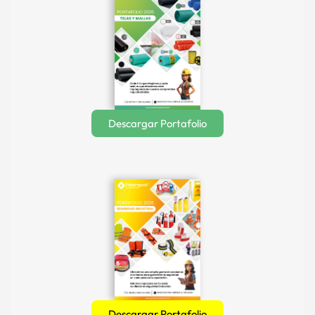
Descargar Portafolio
Descargar Portafolio