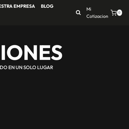
ESTRA EMPRESA
BLOG
Mi
0
Cotizacion
IONES
ODO EN UN SOLO LUGAR