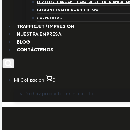
LUZ LED RECARGABLE PARA BICICLETA TRIANGULA
PALA ANTIESTATICA – ANTICHISPA
CARRETILLAS
TRAFFICJET / IMPRESIÓN
NUESTRA EMPRESA
BLOG
CONTÁCTENOS
Mi Cotizacion
0
No hay productos en el carrito.