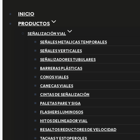
INICIO
PRODUCTOS
SEÑALIZACIÓN VIAL
SEÑALES METALICAS TEMPORALES
SEÑALES VERTICALES
SEÑALIZADORES TUBULARES
BARRERAS PLÁSTICAS
CONOS VIALES
CANECAS VIALES
CINTAS DE SEÑALIZACIÓN
PALETAS PARE Y SIGA
FLASHERS LUMINOSOS
HITOS DELINEADOR VIAL
RESALTOS REDUCTORES DE VELOCIDAD
TACHAS Y ESTOPEROLES