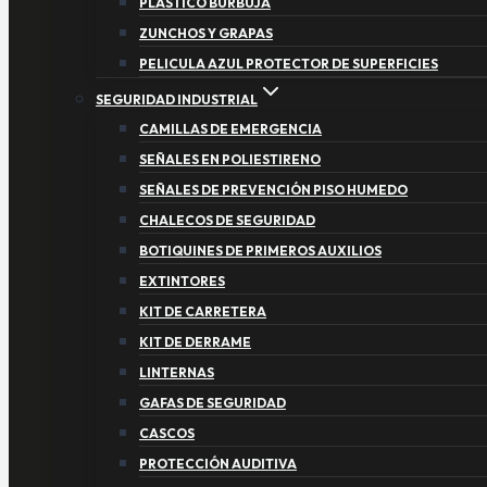
PLASTICO BURBUJA
ZUNCHOS Y GRAPAS
PELICULA AZUL PROTECTOR DE SUPERFICIES
SEGURIDAD INDUSTRIAL
CAMILLAS DE EMERGENCIA
SEÑALES EN POLIESTIRENO
SEÑALES DE PREVENCIÓN PISO HUMEDO
CHALECOS DE SEGURIDAD
BOTIQUINES DE PRIMEROS AUXILIOS
EXTINTORES
KIT DE CARRETERA
KIT DE DERRAME
LINTERNAS
GAFAS DE SEGURIDAD
CASCOS
PROTECCIÓN AUDITIVA