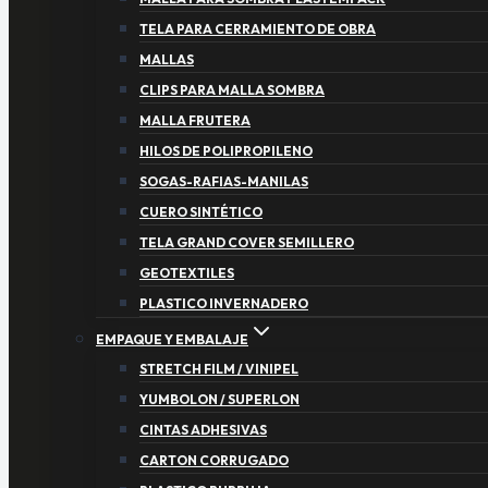
TELA PARA CERRAMIENTO DE OBRA
MALLAS
CLIPS PARA MALLA SOMBRA
MALLA FRUTERA
HILOS DE POLIPROPILENO
SOGAS-RAFIAS-MANILAS
CUERO SINTÉTICO
TELA GRAND COVER SEMILLERO
GEOTEXTILES
PLASTICO INVERNADERO
EMPAQUE Y EMBALAJE
STRETCH FILM / VINIPEL
YUMBOLON / SUPERLON
CINTAS ADHESIVAS
CARTON CORRUGADO