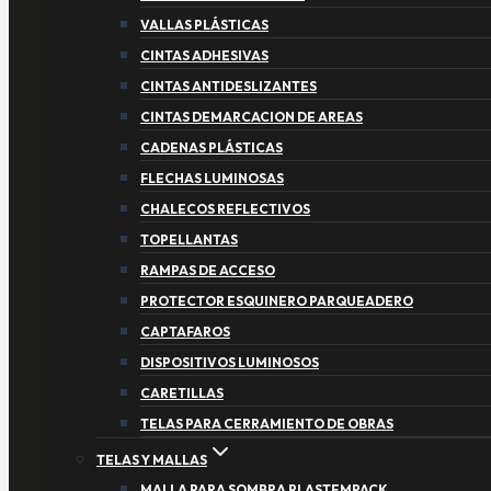
VALLAS PLÁSTICAS
CINTAS ADHESIVAS
CINTAS ANTIDESLIZANTES
CINTAS DEMARCACION DE AREAS
CADENAS PLÁSTICAS
FLECHAS LUMINOSAS
CHALECOS REFLECTIVOS
TOPELLANTAS
RAMPAS DE ACCESO
PROTECTOR ESQUINERO PARQUEADERO
CAPTAFAROS
DISPOSITIVOS LUMINOSOS
CARETILLAS
TELAS PARA CERRAMIENTO DE OBRAS
TELAS Y MALLAS
MALLA PARA SOMBRA PLASTEMPACK