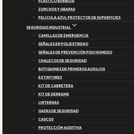
PLASTICO BURBUJA
ZUNCHOS Y GRAPAS
PELICULA AZUL PROTECTOR DE SUPERFICIES
SEGURIDAD INDUSTRIAL
CAMILLAS DE EMERGENCIA
SEÑALES EN POLIESTIRENO
SEÑALES DE PREVENCIÓN PISO HUMEDO
CHALECOS DE SEGURIDAD
BOTIQUINES DE PRIMEROS AUXILIOS
EXTINTORES
KIT DE CARRETERA
KIT DE DERRAME
LINTERNAS
GAFAS DE SEGURIDAD
CASCOS
PROTECCIÓN AUDITIVA