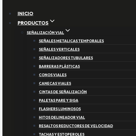
INICIO
PRODUCTOS
SEÑALIZACIÓN VIAL
SEÑALES METALICAS TEMPORALES
SEÑALES VERTICALES
SEÑALIZADORES TUBULARES
BARRERAS PLÁSTICAS
CONOS VIALES
CANECAS VIALES
CINTAS DE SEÑALIZACIÓN
PALETAS PARE Y SIGA
FLASHERS LUMINOSOS
HITOS DELINEADOR VIAL
RESALTOS REDUCTORES DE VELOCIDAD
TACHAS Y ESTOPEROLES