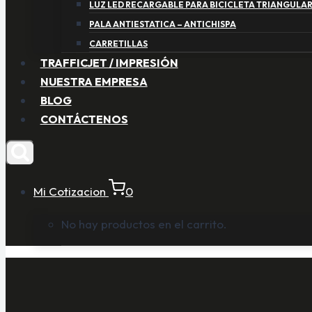
LUZ LED RECARGABLE PARA BICICLETA TRIANGULA
PALA ANTIESTATICA – ANTICHISPA
CARRETILLAS
TRAFFICJET / IMPRESIÓN
NUESTRA EMPRESA
BLOG
CONTÁCTENOS
Mi Cotizacion
0
No hay productos en el carrito.