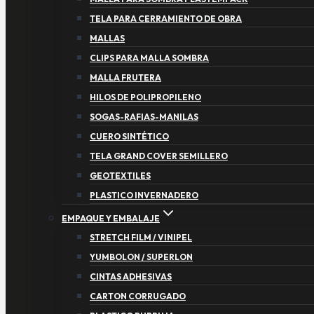
TELA PARA CERRAMIENTO DE OBRA
MALLAS
CLIPS PARA MALLA SOMBRA
MALLA FRUTERA
HILOS DE POLIPROPILENO
SOGAS-RAFIAS-MANILAS
CUERO SINTÉTICO
TELA GRAND COVER SEMILLERO
GEOTEXTILES
PLASTICO INVERNADERO
EMPAQUE Y EMBALAJE
STRETCH FILM / VINIPEL
YUMBOLON / SUPERLON
CINTAS ADHESIVAS
CARTON CORRUGADO