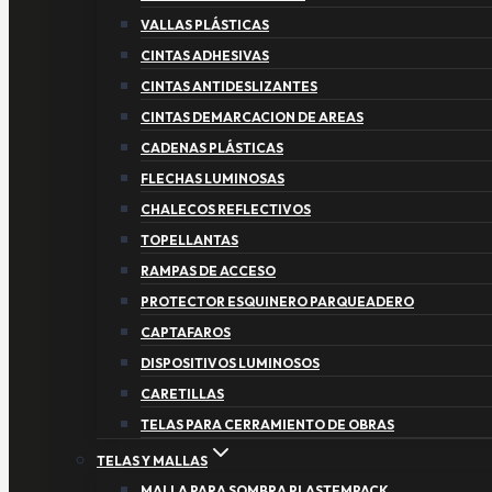
VALLAS PLÁSTICAS
CINTAS ADHESIVAS
CINTAS ANTIDESLIZANTES
CINTAS DEMARCACION DE AREAS
CADENAS PLÁSTICAS
FLECHAS LUMINOSAS
CHALECOS REFLECTIVOS
TOPELLANTAS
RAMPAS DE ACCESO
PROTECTOR ESQUINERO PARQUEADERO
CAPTAFAROS
DISPOSITIVOS LUMINOSOS
CARETILLAS
TELAS PARA CERRAMIENTO DE OBRAS
TELAS Y MALLAS
MALLA PARA SOMBRA PLASTEMPACK