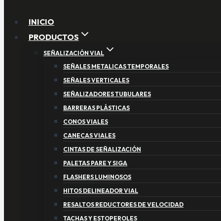
INICIO
PRODUCTOS
SEÑALIZACIÓN VIAL
SEÑALES METALICAS TEMPORALES
SEÑALES VERTICALES
SEÑALIZADORES TUBULARES
BARRERAS PLÁSTICAS
CONOS VIALES
CANECAS VIALES
CINTAS DE SEÑALIZACIÓN
PALETAS PARE Y SIGA
FLASHERS LUMINOSOS
HITOS DELINEADOR VIAL
RESALTOS REDUCTORES DE VELOCIDAD
TACHAS Y ESTOPEROLES