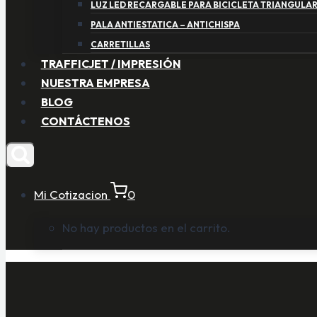
LUZ LED RECARGABLE PARA BICICLETA TRIANGULA
PALA ANTIESTATICA – ANTICHISPA
CARRETILLAS
TRAFFICJET / IMPRESIÓN
NUESTRA EMPRESA
BLOG
CONTÁCTENOS
Mi Cotizacion
0
No hay productos en el carrito.