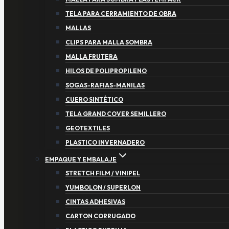
TELA PARA CERRAMIENTO DE OBRA
MALLAS
CLIPS PARA MALLA SOMBRA
MALLA FRUTERA
HILOS DE POLIPROPILENO
SOGAS-RAFIAS-MANILAS
CUERO SINTÉTICO
TELA GRAND COVER SEMILLERO
GEOTEXTILES
PLASTICO INVERNADERO
EMPAQUE Y EMBALAJE
STRETCH FILM / VINIPEL
YUMBOLON / SUPERLON
CINTAS ADHESIVAS
CARTON CORRUGADO