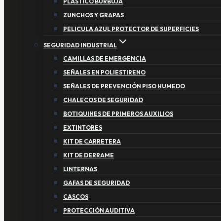
PLASTICO BURBUJA
ZUNCHOS Y GRAPAS
PELICULA AZUL PROTECTOR DE SUPERFICIES
SEGURIDAD INDUSTRIAL
CAMILLAS DE EMERGENCIA
SEÑALES EN POLIESTIRENO
SEÑALES DE PREVENCIÓN PISO HUMEDO
CHALECOS DE SEGURIDAD
BOTIQUINES DE PRIMEROS AUXILIOS
EXTINTORES
KIT DE CARRETERA
KIT DE DERRAME
LINTERNAS
GAFAS DE SEGURIDAD
CASCOS
PROTECCIÓN AUDITIVA