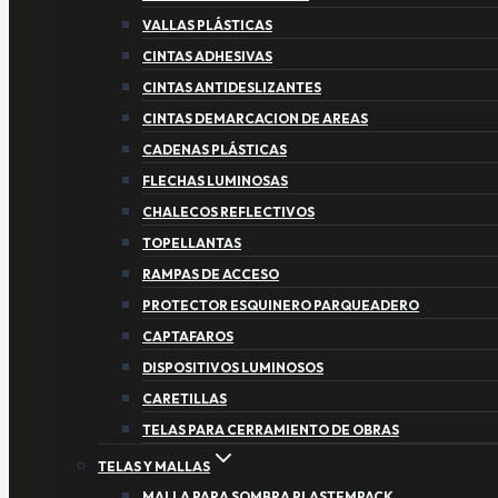
VALLAS PLÁSTICAS
CINTAS ADHESIVAS
CINTAS ANTIDESLIZANTES
CINTAS DEMARCACION DE AREAS
CADENAS PLÁSTICAS
FLECHAS LUMINOSAS
CHALECOS REFLECTIVOS
TOPELLANTAS
RAMPAS DE ACCESO
PROTECTOR ESQUINERO PARQUEADERO
CAPTAFAROS
DISPOSITIVOS LUMINOSOS
CARETILLAS
TELAS PARA CERRAMIENTO DE OBRAS
TELAS Y MALLAS
MALLA PARA SOMBRA PLASTEMPACK