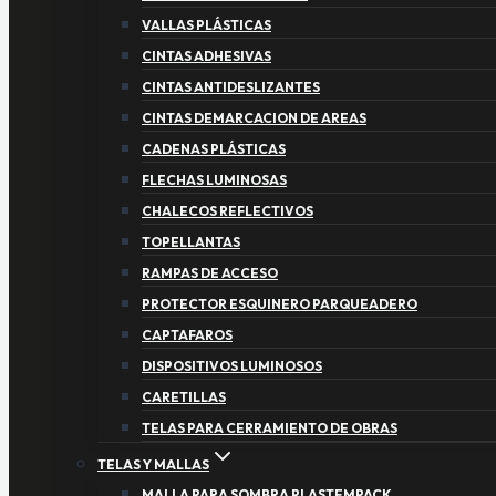
VALLAS PLÁSTICAS
CINTAS ADHESIVAS
CINTAS ANTIDESLIZANTES
CINTAS DEMARCACION DE AREAS
CADENAS PLÁSTICAS
FLECHAS LUMINOSAS
CHALECOS REFLECTIVOS
TOPELLANTAS
RAMPAS DE ACCESO
PROTECTOR ESQUINERO PARQUEADERO
CAPTAFAROS
DISPOSITIVOS LUMINOSOS
CARETILLAS
TELAS PARA CERRAMIENTO DE OBRAS
TELAS Y MALLAS
MALLA PARA SOMBRA PLASTEMPACK