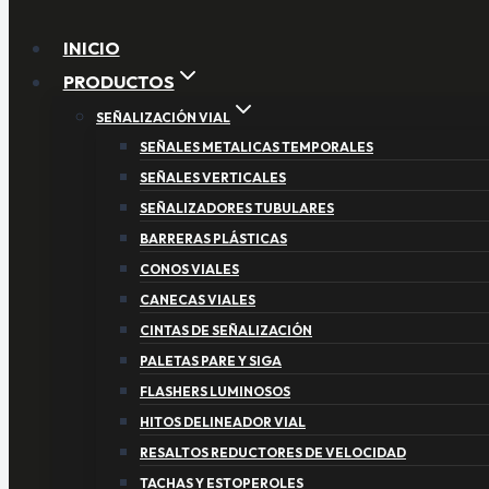
INICIO
PRODUCTOS
SEÑALIZACIÓN VIAL
SEÑALES METALICAS TEMPORALES
SEÑALES VERTICALES
SEÑALIZADORES TUBULARES
BARRERAS PLÁSTICAS
CONOS VIALES
CANECAS VIALES
CINTAS DE SEÑALIZACIÓN
PALETAS PARE Y SIGA
FLASHERS LUMINOSOS
HITOS DELINEADOR VIAL
RESALTOS REDUCTORES DE VELOCIDAD
TACHAS Y ESTOPEROLES