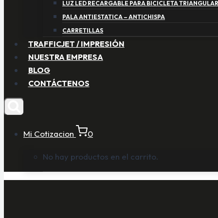
LUZ LED RECARGABLE PARA BICICLETA TRIANGULA
PALA ANTIESTATICA – ANTICHISPA
CARRETILLAS
TRAFFICJET / IMPRESIÓN
NUESTRA EMPRESA
BLOG
CONTÁCTENOS
Mi Cotizacion
0
No hay productos en el carrito.