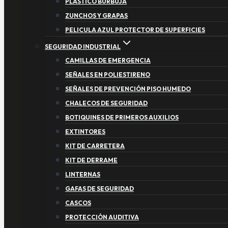
PLASTICO BURBUJA
ZUNCHOS Y GRAPAS
PELICULA AZUL PROTECTOR DE SUPERFICIES
SEGURIDAD INDUSTRIAL
CAMILLAS DE EMERGENCIA
SEÑALES EN POLIESTIRENO
SEÑALES DE PREVENCIÓN PISO HUMEDO
CHALECOS DE SEGURIDAD
BOTIQUINES DE PRIMEROS AUXILIOS
EXTINTORES
KIT DE CARRETERA
KIT DE DERRAME
LINTERNAS
GAFAS DE SEGURIDAD
CASCOS
PROTECCIÓN AUDITIVA