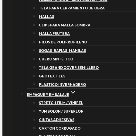
TELA PARA CERRAMIENTO DE OBRA
MALLAS
CLIPS PARA MALLA SOMBRA
MALLA FRUTERA
HILOS DE POLIPROPILENO
SOGAS-RAFIAS-MANILAS
CUERO SINTÉTICO
TELA GRAND COVER SEMILLERO
GEOTEXTILES
PLASTICO INVERNADERO
EMPAQUE Y EMBALAJE
STRETCH FILM / VINIPEL
YUMBOLON / SUPERLON
CINTAS ADHESIVAS
CARTON CORRUGADO