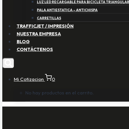
LUZ LED RECARGABLE PARA BICICLETA TRIANGULA
PALA ANTIESTATICA – ANTICHISPA
CARRETILLAS
TRAFFICJET / IMPRESIÓN
NUESTRA EMPRESA
BLOG
CONTÁCTENOS
Mi Cotizacion
0
No hay productos en el carrito.