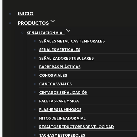
INICIO
PRODUCTOS
SEÑALIZACIÓN VIAL
SEÑALES METALICAS TEMPORALES
SEÑALES VERTICALES
SEÑALIZADORES TUBULARES
BARRERAS PLÁSTICAS
CONOS VIALES
CANECAS VIALES
CINTAS DE SEÑALIZACIÓN
PALETAS PARE Y SIGA
FLASHERS LUMINOSOS
HITOS DELINEADOR VIAL
RESALTOS REDUCTORES DE VELOCIDAD
TACHAS Y ESTOPEROLES