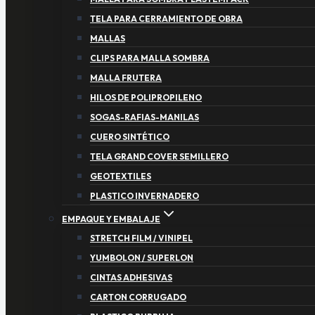
TELA PARA CERRAMIENTO DE OBRA
MALLAS
CLIPS PARA MALLA SOMBRA
MALLA FRUTERA
HILOS DE POLIPROPILENO
SOGAS-RAFIAS-MANILAS
CUERO SINTÉTICO
TELA GRAND COVER SEMILLERO
GEOTEXTILES
PLASTICO INVERNADERO
EMPAQUE Y EMBALAJE
STRETCH FILM / VINIPEL
YUMBOLON / SUPERLON
CINTAS ADHESIVAS
CARTON CORRUGADO