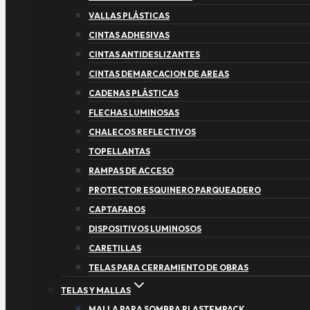
VALLAS PLÁSTICAS
CINTAS ADHESIVAS
CINTAS ANTIDESLIZANTES
CINTAS DEMARCACION DE AREAS
CADENAS PLÁSTICAS
FLECHAS LUMINOSAS
CHALECOS REFLECTIVOS
TOPELLANTAS
RAMPAS DE ACCESO
PROTECTOR ESQUINERO PARQUEADERO
CAPTAFAROS
DISPOSITIVOS LUMINOSOS
CARETILLAS
TELAS PARA CERRAMIENTO DE OBRAS
TELAS Y MALLAS
MALLA PARA SOMBRA PLASTEMPACK