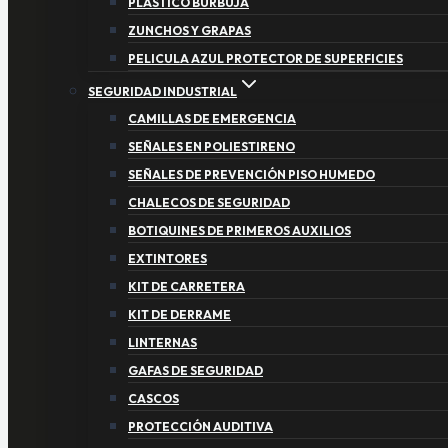
PLASTICO BURBUJA
ZUNCHOS Y GRAPAS
PELICULA AZUL PROTECTOR DE SUPERFICIES
SEGURIDAD INDUSTRIAL
CAMILLAS DE EMERGENCIA
SEÑALES EN POLIESTIRENO
SEÑALES DE PREVENCIÓN PISO HUMEDO
CHALECOS DE SEGURIDAD
BOTIQUINES DE PRIMEROS AUXILIOS
EXTINTORES
KIT DE CARRETERA
KIT DE DERRAME
LINTERNAS
GAFAS DE SEGURIDAD
CASCOS
PROTECCIÓN AUDITIVA