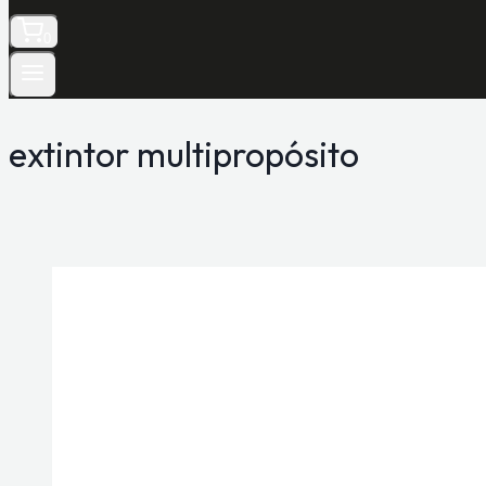
0
extintor multipropósito