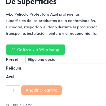
De Superficies
➡La Película Protectora Azul protege las
superficies de los productos de la contaminación,
suciedad, raspado y el daño durante la producción,
transporte, instalación, pintura y almacenamiento.
Cotizar via Whatsapp
Preset
Pelicula
Azul
Película
Añadir al carrito
Azul
-
SKU:
PELICULA35.1