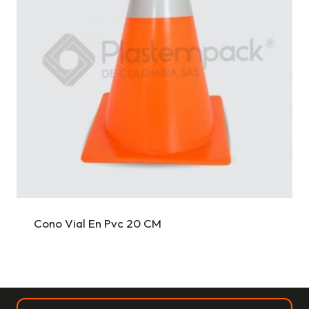
Cono Vial En Pvc 20 CM