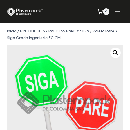
Saltar
al
0
contenido
Inicio
/
PRODUCTOS
/
PALETAS PARE Y SIGA
/
Paleta Pare Y
Siga Grado ingenieria 30 CM