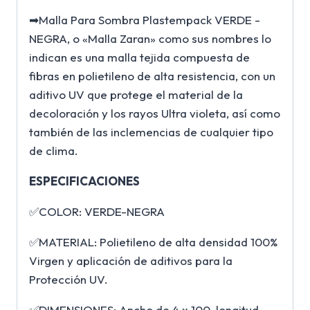
➡Malla Para Sombra Plastempack VERDE -
NEGRA, o «Malla Zaran» como sus nombres lo
indican es una malla tejida compuesta de
fibras en polietileno de alta resistencia, con un
aditivo UV que protege el material de la
decoloración y los rayos Ultra violeta, así como
también de las inclemencias de cualquier tipo
de clima.
ESPECIFICACIONES
✅COLOR: VERDE-NEGRA
✅MATERIAL: Polietileno de alta densidad 100%
Virgen y aplicación de aditivos para la
Protección UV.
✅DIMENSIONES: Ancho de 4 x 100 longitud.