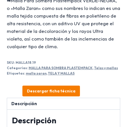
➡Malla Para Sombra Plastempack VERDE-NEGRA,
o «Malla Zaran» como sus nombres lo indican es una
malla tejida compuesta de fibras en polietileno de
alta resistencia, con un aditivo UV que protege el
material de la decoloración y los rayos Ultra
violeta, así como también de las inclemencias de
cualquier tipo de clima.
SKU:
MALLA18.19
Categorías:
MALLA PARA SOMBRA PLASTEMPACK
,
Telas y mallas
Etiquetas:
malla zaran
,
TELA Y MALLAS
Descargar ficha técnica
Descripción
Descripción