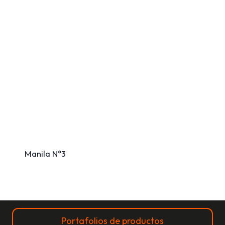
Manila N°3
Portafolios de productos