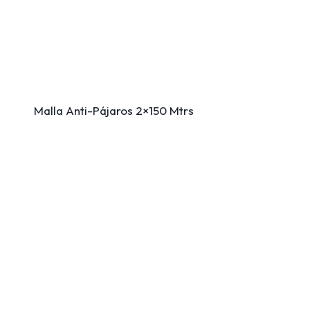
Malla Anti-Pájaros 2×150 Mtrs