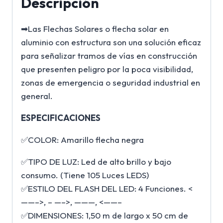
Descripción
➡Las Flechas Solares o flecha solar en
aluminio con estructura son una solución eficaz
para señalizar tramos de vías en construcción
que presenten peligro por la poca visibilidad,
zonas de emergencia o seguridad industrial en
general.
ESPECIFICACIONES
✅COLOR: Amarillo flecha negra
✅TIPO DE LUZ: Led de alto brillo y bajo
consumo. (Tiene 105 Luces LEDS)
✅ESTILO DEL FLASH DEL LED: 4 Funciones. <
——–>, – —–>, ———, <——–
✅DIMENSIONES: 1,50 m de largo x 50 cm de