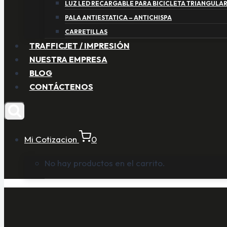
LUZ LED RECARGABLE PARA BICICLETA TRIANGULA
PALA ANTIESTATICA – ANTICHISPA
CARRETILLAS
TRAFFICJET / IMPRESIÓN
NUESTRA EMPRESA
BLOG
CONTÁCTENOS
Mi Cotizacion
0
No hay productos en el carrito.