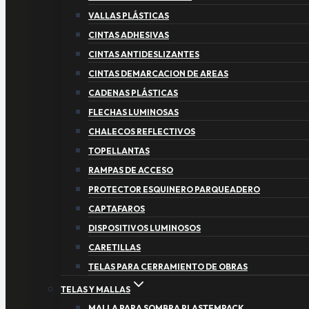
VALLAS PLÁSTICAS
CINTAS ADHESIVAS
CINTAS ANTIDESLIZANTES
CINTAS DEMARCACION DE AREAS
CADENAS PLÁSTICAS
FLECHAS LUMINOSAS
CHALECOS REFLECTIVOS
TOPELLANTAS
RAMPAS DE ACCESO
PROTECTOR ESQUINERO PARQUEADERO
CAPTAFAROS
DISPOSITIVOS LUMINOSOS
CARETILLAS
TELAS PARA CERRAMIENTO DE OBRAS
TELAS Y MALLAS
MALLA PARA SOMBRA PLASTEMPACK