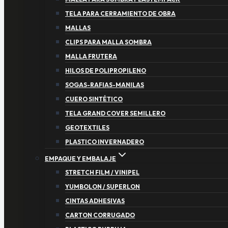
TELA PARA CERRAMIENTO DE OBRA
MALLAS
CLIPS PARA MALLA SOMBRA
MALLA FRUTERA
HILOS DE POLIPROPILENO
SOGAS-RAFIAS-MANILAS
CUERO SINTÉTICO
TELA GRAND COVER SEMILLERO
GEOTEXTILES
PLASTICO INVERNADERO
EMPAQUE Y EMBALAJE
STRETCH FILM / VINIPEL
YUMBOLON / SUPERLON
CINTAS ADHESIVAS
CARTON CORRUGADO