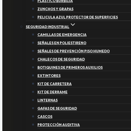
PLASTICO BURBUJA
ZUNCHOS Y GRAPAS
PELICULA AZUL PROTECTOR DE SUPERFICIES
SEGURIDAD INDUSTRIAL
CAMILLAS DE EMERGENCIA
SEÑALES EN POLIESTIRENO
SEÑALES DE PREVENCIÓN PISO HUMEDO
CHALECOS DE SEGURIDAD
BOTIQUINES DE PRIMEROS AUXILIOS
EXTINTORES
KIT DE CARRETERA
KIT DE DERRAME
LINTERNAS
GAFAS DE SEGURIDAD
CASCOS
PROTECCIÓN AUDITIVA