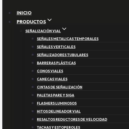
INICIO
PRODUCTOS
SEÑALIZACIÓN VIAL
SEÑALES METALICAS TEMPORALES
SEÑALES VERTICALES
SEÑALIZADORES TUBULARES
BARRERAS PLÁSTICAS
CONOS VIALES
CANECAS VIALES
CINTAS DE SEÑALIZACIÓN
PALETAS PARE Y SIGA
FLASHERS LUMINOSOS
HITOS DELINEADOR VIAL
RESALTOS REDUCTORES DE VELOCIDAD
TACHAS Y ESTOPEROLES