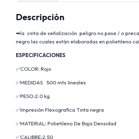
Descripción
➡la cinta de señalización peligro no pase / o prec
negro las cuales están elaboradas en polietileno ca
ESPECIFICACIONES
✅COLOR: Rojo
✅MEDIDAS 500 mts lineales
✅PESO:2.0 kg
✅Impresión Flexografica Tinta negra
✅MATERIAL: Polietileno De Baja Densidad
✅CALIBRE:2.50