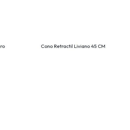
dro
Cono Retractil Liviano 45 CM