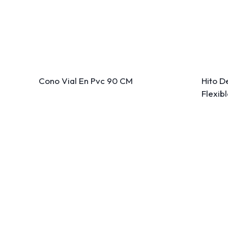
Cono Vial En Pvc 90 CM
Hito D
Flexib