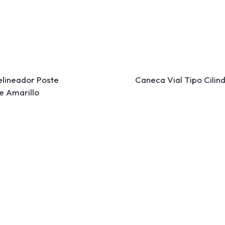
elineador Poste
Caneca Vial Tipo Cilin
le Amarillo