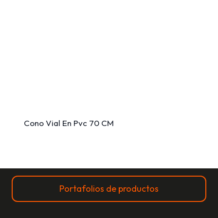
Cono Vial En Pvc 70 CM
Portafolios de productos