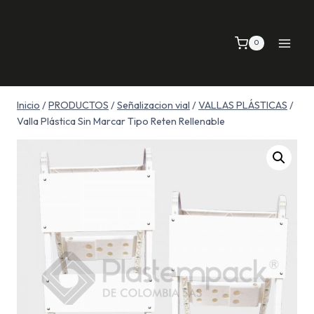
Saltar
al
0
contenido
Inicio
/
PRODUCTOS
/
Señalizacion vial
/
VALLAS PLÁSTICAS
/
Valla Plástica Sin Marcar Tipo Reten Rellenable